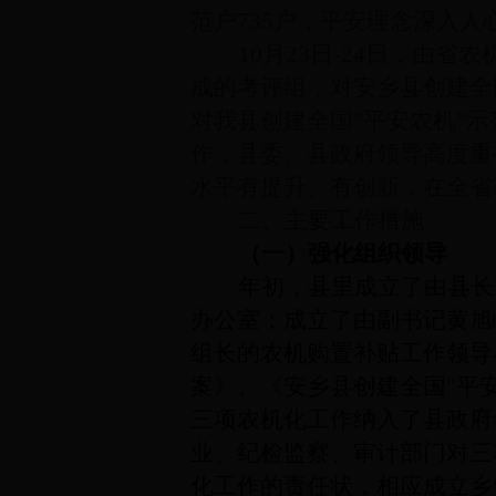
范户735户，平安理念深入人
10月23日-24日，
成的考评组，对安乡县创建全
对我县创建全国"平安农机"
作，县委、县政府领导高度重
水平有提升、有创新，在全省
二、主要工作措施
（一）强化组织领导
年初，县里成立了由县长
办公室；成立了由副书记黄旭
组长的农机购置补贴工作领导
案》、《安乡县创建全国"平
三项农机化工作纳入了县政府
业、纪检监察、审计部门对三
化工作的责任状，相应成立乡