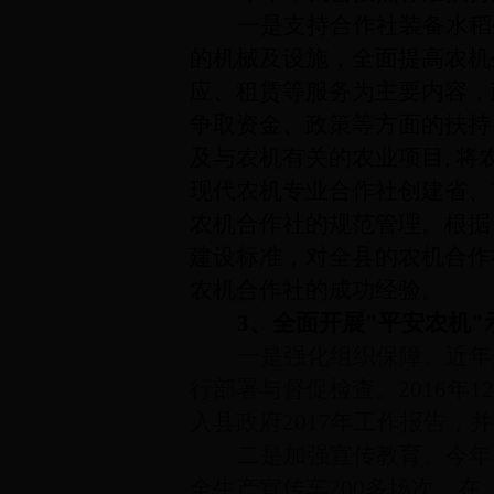
一是支持合作社装备水稻
的机械及设施，全面提高农机
应、租赁等服务为主要内容，
争取资金、政策等方面的扶持
及与农机有关的农业项目, 
现代农机专业合作社创建省、
农机合作社的规范管理。根据
建设标准，对全县的农机合作
农机合作社的成功经验。
3、全面开展"平安农机"
一是强化组织保障。近年
行部署与督促检查。2016年
入县政府2017年工作报告
二是加强宣传教育。今年
全生产宣传车200多场次，