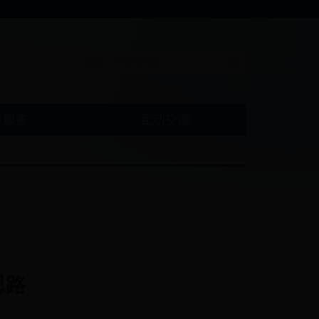
事服务
互动交流
思路