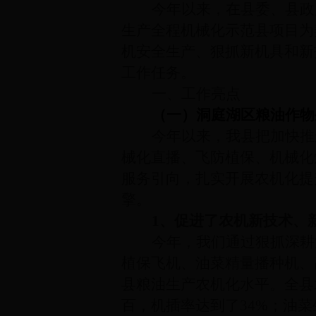
今年以来
，在县委、县政
生产全程机械化示范县项目为
机安全生产、狠抓新机具和新
工作任务。
一、工作亮点
（一）洞庭湖区粮油作物
今年以来，我县把加快推
械化直播、飞防植保、机械化
服务引向，扎实开展农机化提
擎。
1、促进了农机新技术、
今年，我们通过狠抓深耕
植保飞机、油菜精量播种机、
县粮油生产农机化水平。全县
百，机插率达到了34%；油菜