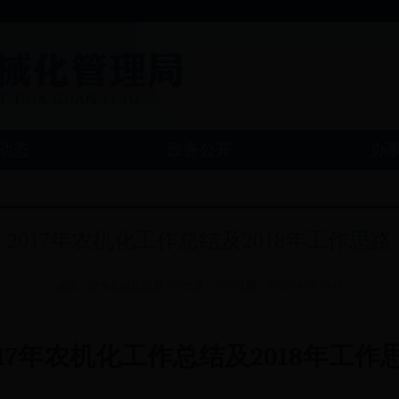
动态
政务公开
办
2017年农机化工作总结及2018年工作思路
来源：安乡县农机化局??|??作者：??|??日期：2018-04-26 15:48
017年农机化工作总结及
2018年工作